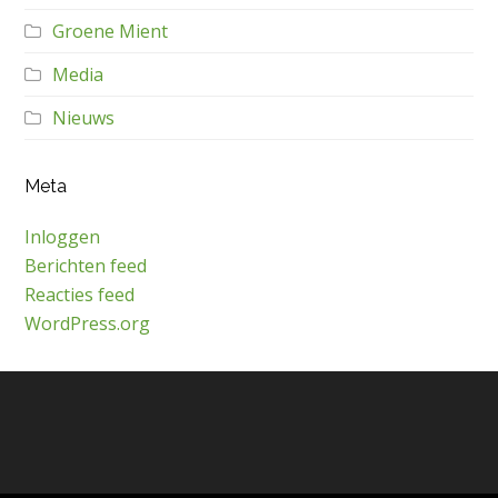
Groene Mient
Media
Nieuws
Meta
Inloggen
Berichten feed
Reacties feed
WordPress.org