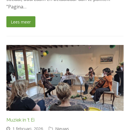
”Pagina…
Lees meer
Muziek in ’t Ei
1 februari, 2026
Nieuws