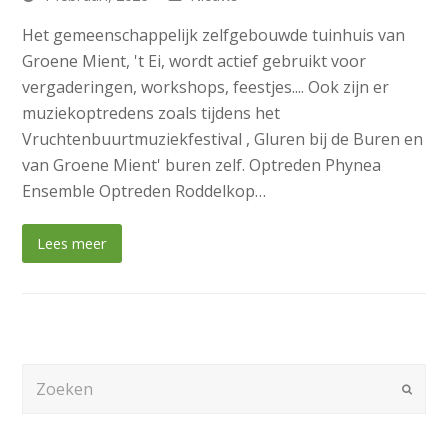
Het gemeenschappelijk zelfgebouwde tuinhuis van
Groene Mient, 't Ei, wordt actief gebruikt voor
vergaderingen, workshops, feestjes.... Ook zijn er
muziekoptredens zoals tijdens het
Vruchtenbuurtmuziekfestival , Gluren bij de Buren en
van Groene Mient' buren zelf. Optreden Phynea
Ensemble Optreden Roddelkop…
Lees meer
Zoeken
Verze