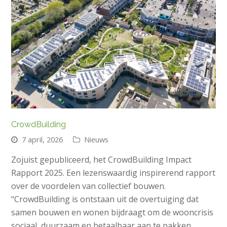
CrowdBuilding
7 april, 2026
Nieuws
Zojuist gepubliceerd, het CrowdBuilding Impact
Rapport 2025. Een lezenswaardig inspirerend rapport
over de voordelen van collectief bouwen.
“CrowdBuilding is ontstaan uit de overtuiging dat
samen bouwen en wonen bijdraagt om de wooncrisis
sociaal, duurzaam en betaalbaar aan te pakken.