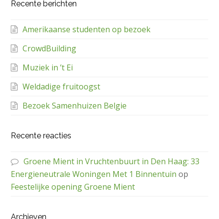
Recente berichten
Amerikaanse studenten op bezoek
CrowdBuilding
Muziek in ’t Ei
Weldadige fruitoogst
Bezoek Samenhuizen Belgie
Recente reacties
Groene Mient in Vruchtenbuurt in Den Haag: 33
Energieneutrale Woningen Met 1 Binnentuin
op
Feestelijke opening Groene Mient
Archieven