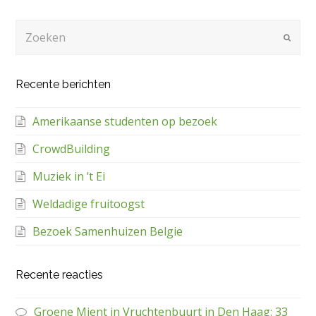
Zoeken
Verze
Recente berichten
Amerikaanse studenten op bezoek
CrowdBuilding
Muziek in ’t Ei
Weldadige fruitoogst
Bezoek Samenhuizen Belgie
Recente reacties
Groene Mient in Vruchtenbuurt in Den Haag: 33