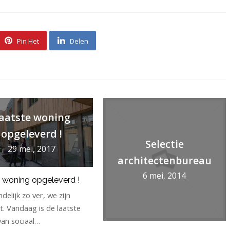
Pin Het
Delen
aatste woning
opgeleverd !
Selectie
29 mei, 2017
architectenbureau
6 mei, 2014
 woning opgeleverd !
ndelijk zo ver, we zijn
. Vandaag is de laatste
an sociaal…