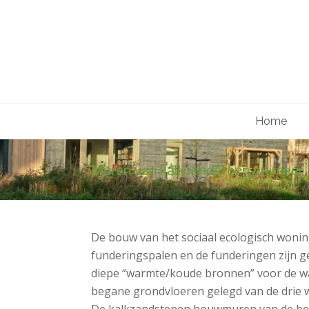
Home
Muren van kalkzandsteen en meer
De bouw van het sociaal ecologisch woni
funderingspalen en de funderingen zijn ger
diepe “warmte/koude bronnen” voor de w
begane grondvloeren gelegd van de drie 