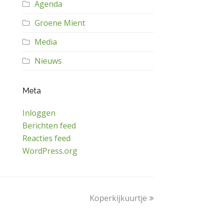
Agenda
Groene Mient
Media
Nieuws
Meta
Inloggen
Berichten feed
Reacties feed
WordPress.org
next
Koperkijkuurtje
post: