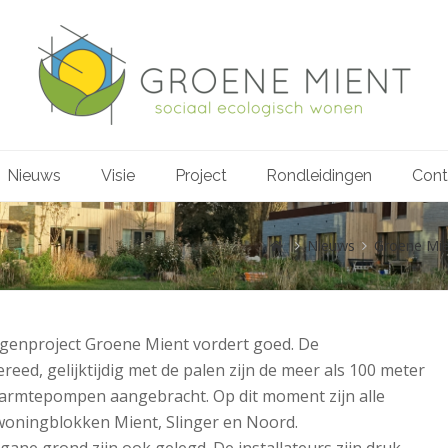
Nieuws
Visie
Project
Rondleidingen
Cont
Nieuws
Groene Mi
ngenproject Groene Mient vordert goed. De
eed, gelijktijdig met de palen zijn de meer als 100 meter
armtepompen aangebracht. Op dit moment zijn alle
woningblokken Mient, Slinger en Noord.