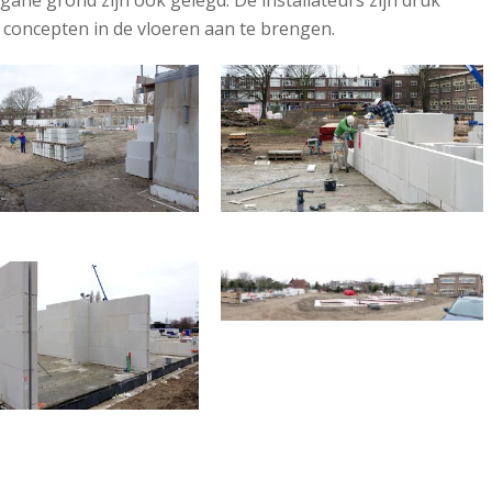
e grond zijn ook gelegd. De installateurs zijn druk
e concepten in de vloeren aan te brengen.