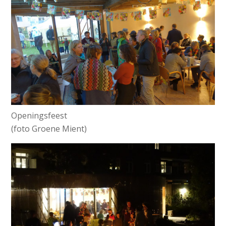
Openingsfeest
(foto Groene Mient)