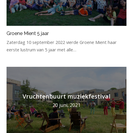
Groene Mient 5 jaar
Zaterdag 10 september 2022 vierde Groene Mient haar
eerste lustrum van 5 jaar met alle…
Vruchtenbuurt muziekfestival
20 juni, 2021