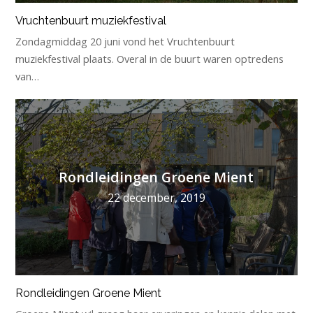
Vruchtenbuurt muziekfestival
Zondagmiddag 20 juni vond het Vruchtenbuurt
muziekfestival plaats. Overal in de buurt waren optredens
van…
Rondleidingen Groene Mient
22 december, 2019
Rondleidingen Groene Mient