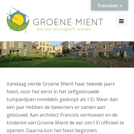
Translate »
Ope
Mob
Me
Opening van `t Ei
Vandaag vierde Groene Mient haar tweede jaars
feest, voor het eerst in het zelfgebouwde
tuinpaviljoen inmiddels gedoopt als t Ei. Meer dan
een jaar hebben de bewoners er samen aan
gebouwd. Aan architect Francois verhoeven en de
kinderen van Groene Mient de eer om t Ei officieel te
openen. Daarna kon het feest beginnen.