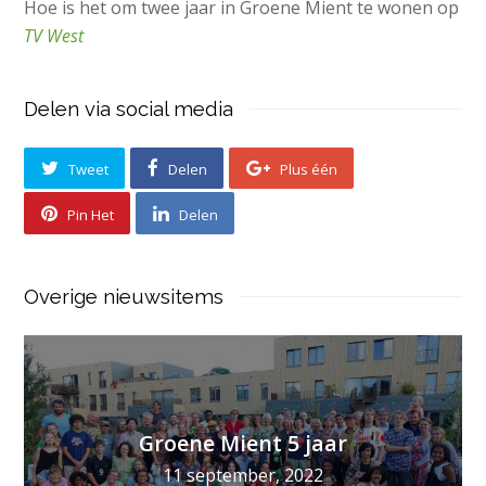
Hoe is het om twee jaar in Groene Mient te wonen op
TV West
Delen via social media
Tweet
Delen
Plus één
Pin Het
Delen
Overige nieuwsitems
Groene Mient 5 jaar
11 september, 2022