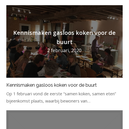
Kennismaken gasloos koken voor de
buurt
2 februari, 2020
Kennismaken gasloos koken voor de buurt
Op 1 februari vond de eerste “samen koken, samen eten”
bijeenkomst plaats, waarbij bewoners van…