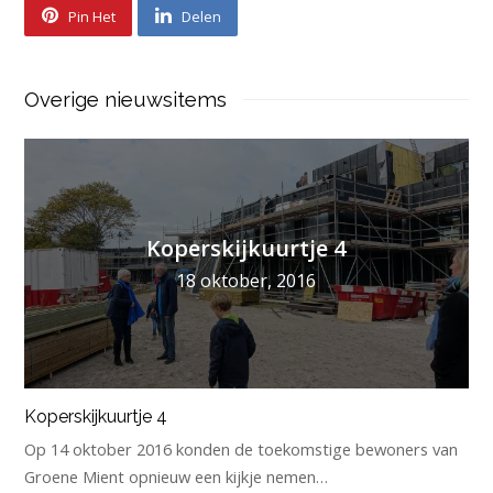
Pin Het
Delen
Overige nieuwsitems
Koperskijkuurtje 4
18 oktober, 2016
Koperskijkuurtje 4
Op 14 oktober 2016 konden de toekomstige bewoners van
Groene Mient opnieuw een kijkje nemen…