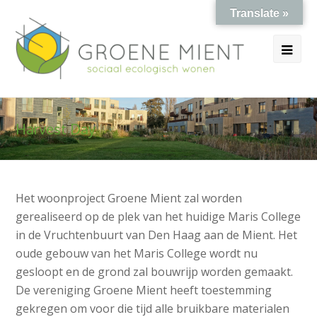
Translate »
Ope
Mob
Me
Harvest Day
Het woonproject Groene Mient zal worden
gerealiseerd op de plek van het huidige Maris College
in de Vruchtenbuurt van Den Haag aan de Mient. Het
oude gebouw van het Maris College wordt nu
gesloopt en de grond zal bouwrijp worden gemaakt.
De vereniging Groene Mient heeft toestemming
gekregen om voor die tijd alle bruikbare materialen